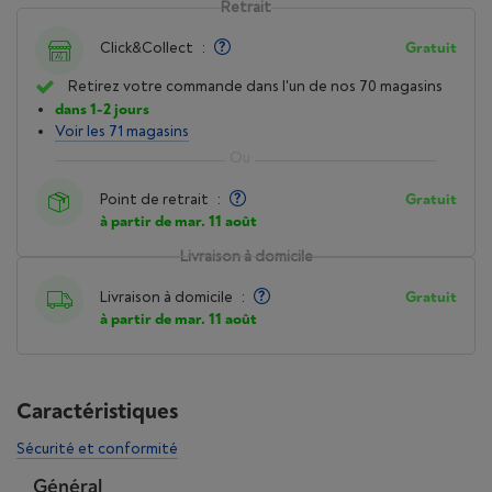
Retrait
Click&Collect
:
Gratuit
Retirez votre commande dans l'un de nos 70 magasins
dans 1-2 jours
Voir les 71 magasins
Point de retrait
:
Gratuit
à partir de mar. 11 août
Livraison à domicile
Livraison à domicile
:
Gratuit
à partir de mar. 11 août
Caractéristiques
Sécurité et conformité
Général