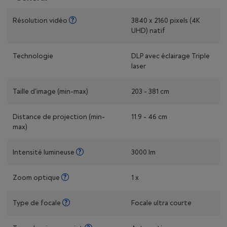
Résolution vidéo
3840 x 2160 pixels (4K
UHD) natif
Technologie
DLP avec éclairage Triple
laser
Taille d'image (min-max)
203 - 381 cm
Distance de projection (min-
11.9 - 46 cm
max)
Intensité lumineuse
3000 lm
Zoom optique
1 x
Type de focale
Focale ultra courte