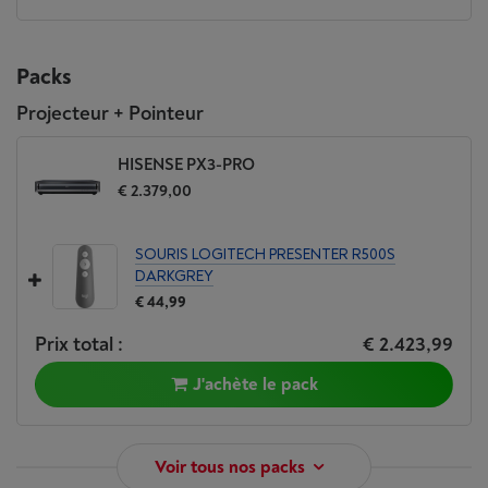
Packs
Projecteur + Pointeur
HISENSE PX3-PRO
€ 2.379,00
SOURIS LOGITECH PRESENTER R500S
DARKGREY
€ 44,99
Prix total :
€ 2.423,99
J'achète le pack
Voir tous nos packs