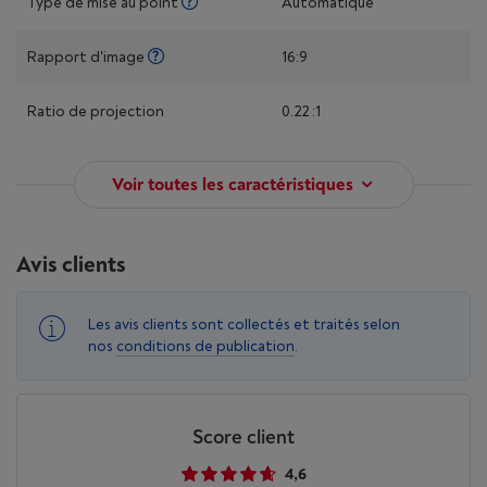
Type de mise au point
Automatique
Rapport d'image
16:9
Ratio de projection
0.22 :1
Voir toutes les caractéristiques
Avis clients
Les avis clients sont collectés et traités selon
nos
conditions de publication
.
Score client
4,6