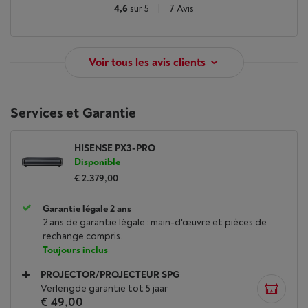
4,6
sur 5
|
7 Avis
Voir tous les avis clients
Services et Garantie
HISENSE PX3-PRO
Disponible
€ 2.379,00
Garantie légale 2 ans
2 ans de garantie légale : main-d'œuvre et pièces de
rechange compris.
Toujours inclus
PROJECTOR/PROJECTEUR SPG
Verlengde garantie tot 5 jaar
€ 49,00