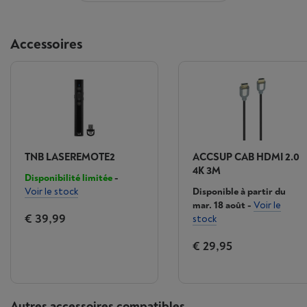
Accessoires
TNB LASEREMOTE2
ACCSUP CAB HDMI 2.0
4K 3M
Disponibilité limitée
-
Voir le stock
Disponible à partir du
mar. 18 août
-
Voir le
€ 39,99
stock
€ 29,95
Autres accessoires compatibles