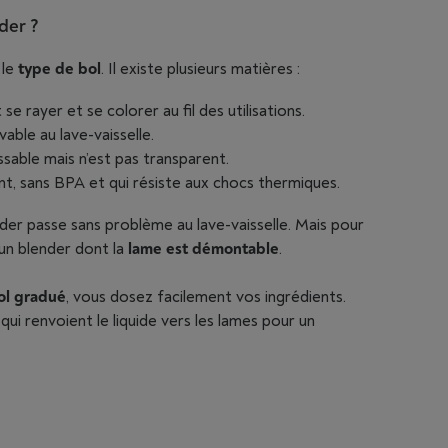
der ?
 le
type de bol
. Il existe plusieurs matières :
se rayer et se colorer au fil des utilisations.
able au lave-vaisselle.
ssable mais n’est pas transparent.
nt, sans BPA et qui résiste aux chocs thermiques.
der passe sans problème au lave-vaisselle. Mais pour
 un blender dont la
lame est démontable
.
ol gradué
, vous dosez facilement vos ingrédients.
ui renvoient le liquide vers les lames pour un