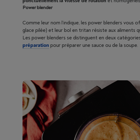
ponctuellement la vitesse de rotation
et homogénéiser
Power blender
Comme leur nom l’indique, les power blenders vous of
glace pilée) et leur bol en tritan résiste aux aliments
Les power blenders se distinguent en deux catégories
préparation
pour préparer une sauce ou de la soupe.