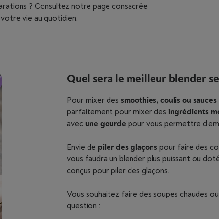
arations ? Consultez notre page consacrée
 votre vie au quotidien.
Quel sera le meilleur blender s
Pour mixer des
smoothies, coulis ou sauces
parfaitement pour mixer des
ingrédients m
avec
une gourde
pour vous permettre d’emp
Envie de
piler des glaçons
pour faire des coc
vous faudra un blender plus puissant ou doté
conçus pour piler des glaçons.
Vous souhaitez faire des soupes chaudes ou 
question :