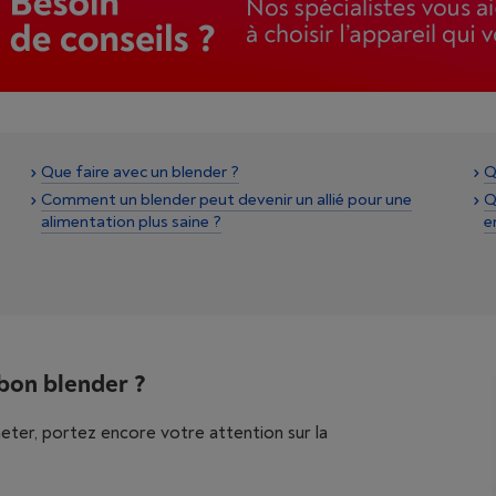
Que faire avec un blender ?
Q
Comment un blender peut devenir un allié pour une
Q
alimentation plus saine ?
e
 bon blender ?
heter, portez encore votre attention sur la