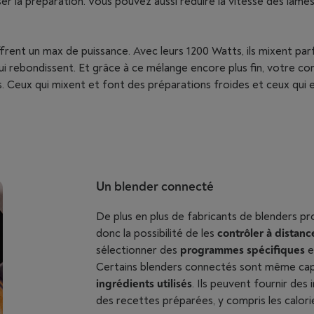
 la préparation. Vous pouvez aussi réduire la vitesse des lames 
frent un max de puissance. Avec leurs 1200 Watts, ils mixent pa
 qui rebondissent. Et grâce à ce mélange encore plus fin, votre c
. Ceux qui mixent et font des préparations froides et ceux qui
Un blender connecté
De plus en plus de fabricants de blenders p
donc la possibilité de les
contrôler à distanc
sélectionner des
programmes spécifiques
e
Certains blenders connectés sont même ca
ingrédients utilisés
. Ils peuvent fournir des 
des recettes préparées, y compris les calories