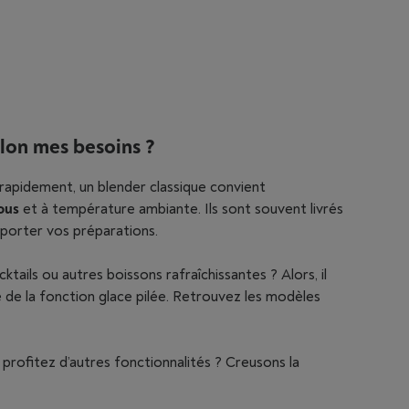
elon mes besoins ?
rapidement, un blender classique convient
ous
et à température ambiante. Ils sont souvent livrés
orter vos préparations.
ktails ou autres boissons rafraîchissantes ? Alors, il
 de la fonction glace pilée. Retrouvez les modèles
profitez d’autres fonctionnalités ? Creusons la