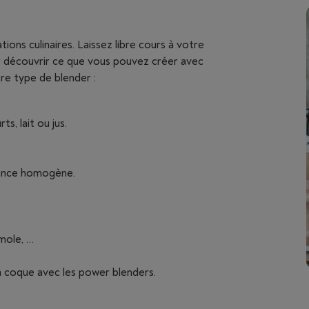
ons culinaires. Laissez libre cours à votre
r découvrir ce que vous pouvez créer avec
tre type de blender :
s, lait ou jus.
tance homogène.
mole, …
 à coque avec les power blenders.