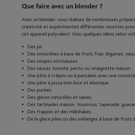
Que faire avec un blender ?
Avec un blender, vous réalisez de nombreuses préparati
créativité et expérimentez différentes recettes pou
cet appareil polyvalent. Voici quelques idées selon vo
Des jus
Des smoothies à base de fruits frais, légumes, yaourt
Des soupes onctueuses.
Des sauces tomate, pesto ou vinaigrette maison.
Une pâte à crêpes ou à pancakes avec une consis
Une pâte à pizza bien lisse et élastique.
Des purées.
Des glaces naturelles et saines.
Des tartinades maison : houmous, tapenade, guaca
Des frappés et des milkshakes.
De la glace pilée ou des mélanges à base de fruits