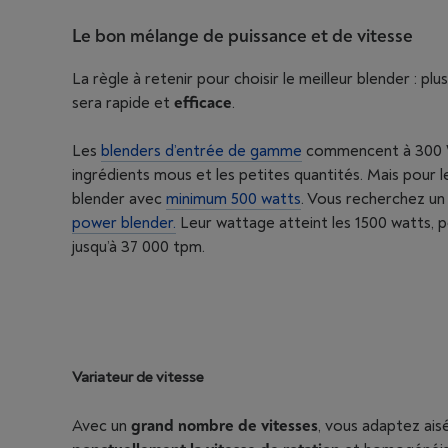
Le bon mélange de puissance et de vitesse
La règle à retenir pour choisir le meilleur blender : pl
sera rapide et
efficace
.
Les
blenders d’entrée de gamme
commencent à 300 W.
ingrédients mous et les petites quantités. Mais pour l
blender avec
minimum 500 watts
. Vous recherchez un
power blender.
Leur wattage atteint les 1500 watts, p
jusqu’à 37 000 tpm.
Variateur de vitesse
Avec un
grand nombre de vitesses
, vous adaptez ais