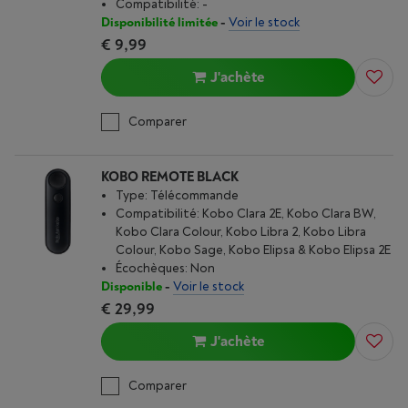
Compatibilité: -
Disponibilité limitée
-
Voir le stock
€ 9,99
J'achète
Comparer
KOBO REMOTE BLACK
Type: Télécommande
Compatibilité: Kobo Clara 2E, Kobo Clara BW,
Kobo Clara Colour, Kobo Libra 2, Kobo Libra
Colour, Kobo Sage, Kobo Elipsa & Kobo Elipsa 2E
Écochèques: Non
Disponible
-
Voir le stock
€ 29,99
J'achète
Comparer