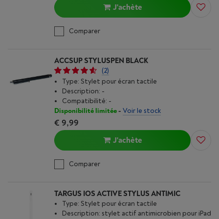
J'achète
Comparer
ACCSUP STYLUSPEN BLACK
(2)
Type: Stylet pour écran tactile
Description: -
Compatibilité: -
Disponibilité limitée
-
Voir le stock
€ 9,99
J'achète
Comparer
TARGUS IOS ACTIVE STYLUS ANTIMIC
Type: Stylet pour écran tactile
Description: stylet actif antimicrobien pour iPad