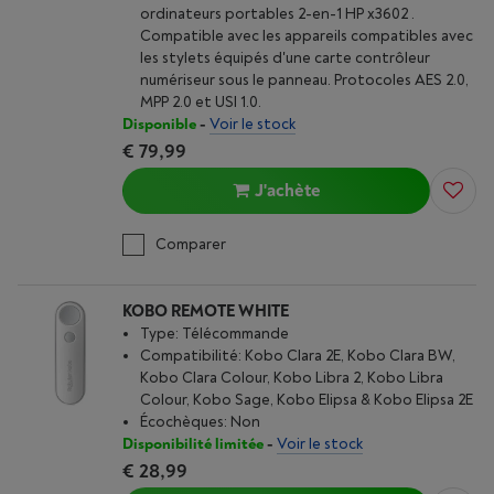
ordinateurs portables 2-en-1 HP x3602 .
Compatible avec les appareils compatibles avec
les stylets équipés d'une carte contrôleur
numériseur sous le panneau. Protocoles AES 2.0,
MPP 2.0 et USI 1.0.
Disponible
-
Voir le stock
€ 79,99
J'achète
Comparer
KOBO REMOTE WHITE
Type: Télécommande
Compatibilité: Kobo Clara 2E, Kobo Clara BW,
Kobo Clara Colour, Kobo Libra 2, Kobo Libra
Colour, Kobo Sage, Kobo Elipsa & Kobo Elipsa 2E
Écochèques: Non
Disponibilité limitée
-
Voir le stock
€ 28,99