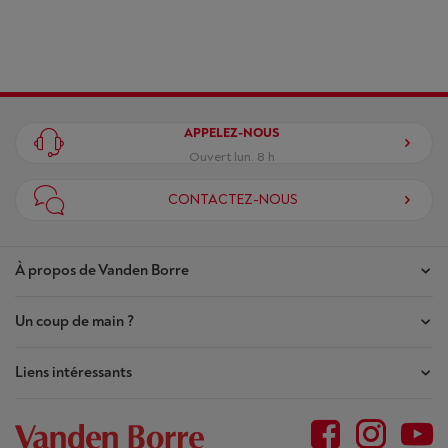
APPELEZ-NOUS
Ouvert lun. 8 h
CONTACTEZ-NOUS
À propos de Vanden Borre
Un coup de main ?
Nos magasins
Contrat de Confiance
Liens intéressants
Mes commandes
Qui sommes-nous ?
Mes réparations
Outlet
Plan du site