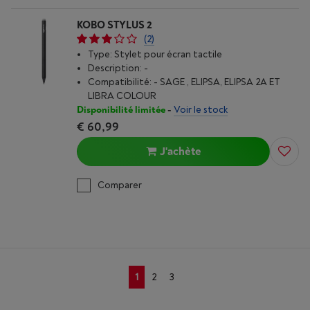
KOBO STYLUS 2
(2)
Type: Stylet pour écran tactile
Description: -
Compatibilité: - SAGE , ELIPSA, ELIPSA 2A ET
LIBRA COLOUR
Disponibilité limitée
-
Voir le stock
€ 60,99
J'achète
Comparer
1
2
3