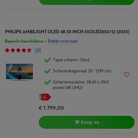
PHILIPS AMBILIGHT OLED 4K 55 INCH 55OLED850/12 (2025)
Beperkt beschikbaar
-
Bekijk voorraad
(21)
Type scherm: Oled
Schermdiagonaal: 55 " (139 cm)
Schermresolutie: 3840 x 2160
pixels (4K UHD)
€ 1.799,00
Koop nu