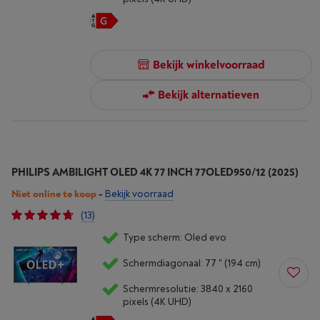
Bekijk winkelvoorraad
Bekijk alternatieven
PHILIPS AMBILIGHT OLED 4K 77 INCH 77OLED950/12 (2025)
Niet online te koop
-
Bekijk voorraad
(13)
Type scherm: Oled evo
Schermdiagonaal: 77 " (194 cm)
Schermresolutie: 3840 x 2160
pixels (4K UHD)