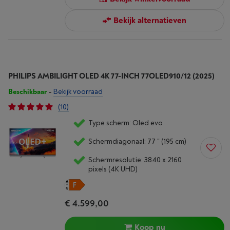
Bekijk alternatieven
PHILIPS AMBILIGHT OLED 4K 77-INCH 77OLED910/12 (2025)
Beschikbaar
-
Bekijk voorraad
(10)
Type scherm: Oled evo
Schermdiagonaal: 77 " (195 cm)
Schermresolutie: 3840 x 2160
pixels (4K UHD)
€ 4.599,00
Koop nu