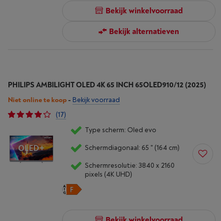
Bekijk winkelvoorraad
Bekijk alternatieven
PHILIPS AMBILIGHT OLED 4K 65 INCH 65OLED910/12 (2025)
Niet online te koop
-
Bekijk voorraad
(17)
Type scherm: Oled evo
Schermdiagonaal: 65 " (164 cm)
Schermresolutie: 3840 x 2160
pixels (4K UHD)
Bekijk winkelvoorraad