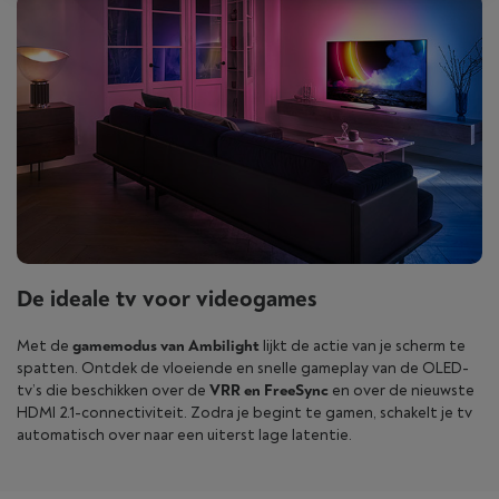
De ideale tv voor videogames
Met de
gamemodus van Ambilight
lijkt de actie van je scherm te
spatten. Ontdek de vloeiende en snelle gameplay van de OLED-
tv’s die beschikken over de
VRR en FreeSync
en over de nieuwste
HDMI 2.1-connectiviteit. Zodra je begint te gamen, schakelt je tv
automatisch over naar een uiterst lage latentie.