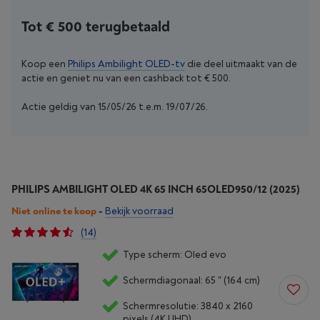
Tot € 500 terugbetaald
Koop een
Philips Ambilight OLED-tv
die deel uitmaakt van de
actie en geniet nu van een cashback tot € 500.
Actie geldig van 15/05/26 t.e.m. 19/07/26.
PHILIPS AMBILIGHT OLED 4K 65 INCH 65OLED950/12 (2025)
Niet online te koop
-
Bekijk voorraad
(14)
Type scherm: Oled evo
Schermdiagonaal: 65 " (164 cm)
Schermresolutie: 3840 x 2160
pixels (4K UHD)