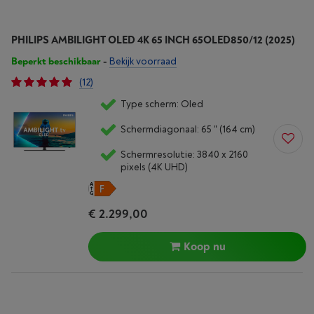
PHILIPS AMBILIGHT OLED 4K 65 INCH 65OLED850/12 (2025)
Beperkt beschikbaar
-
Bekijk voorraad
(12)
Type scherm: Oled
Schermdiagonaal: 65 " (164 cm)
Schermresolutie: 3840 x 2160
pixels (4K UHD)
€ 2.299,00
Koop nu