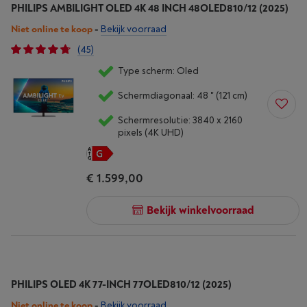
PHILIPS AMBILIGHT OLED 4K 48 INCH 48OLED810/12 (2025)
Niet online te koop
-
Bekijk voorraad
(45)
Type scherm: Oled
Schermdiagonaal: 48 " (121 cm)
Schermresolutie: 3840 x 2160
pixels (4K UHD)
€ 1.599,00
Bekijk winkelvoorraad
PHILIPS OLED 4K 77-INCH 77OLED810/12 (2025)
Niet online te koop
-
Bekijk voorraad