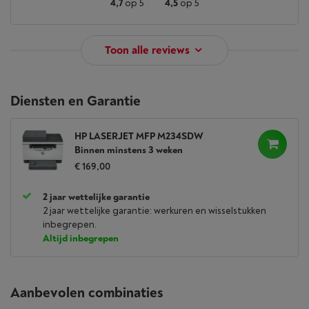
4,7
op 5
4,5
op 5
Toon alle reviews
Diensten en Garantie
HP LASERJET MFP M234SDW
Binnen minstens 3 weken
€ 169,00
2 jaar wettelijke garantie
2 jaar wettelijke garantie: werkuren en wisselstukken
inbegrepen.
Altijd inbegrepen
Aanbevolen combinaties