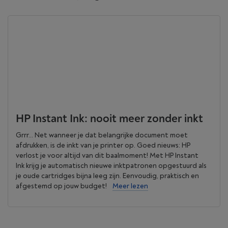
HP Instant Ink: nooit meer zonder inkt
Grrr... Net wanneer je dat belangrijke document moet
afdrukken, is de inkt van je printer op. Goed nieuws: HP
verlost je voor altijd van dit baalmoment! Met HP Instant
Ink krijg je automatisch nieuwe inktpatronen opgestuurd als
je oude cartridges bijna leeg zijn. Eenvoudig, praktisch en
afgestemd op jouw budget!
Meer lezen