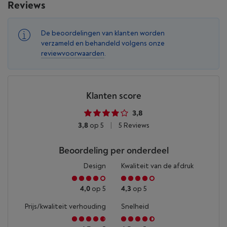
Reviews
De beoordelingen van klanten worden
verzameld en behandeld volgens onze
reviewvoorwaarden
.
Klanten score
3,8
3,8
op 5
|
5 Reviews
Beoordeling per onderdeel
Design
Kwaliteit van de afdruk
4,0
op 5
4,3
op 5
Prijs/kwaliteit verhouding
Snelheid