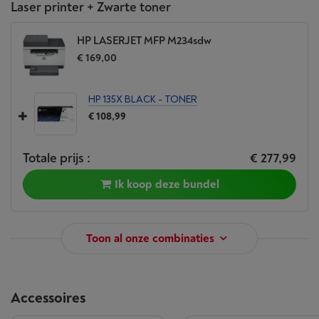
Laser printer + Zwarte toner
HP LASERJET MFP M234sdw
€ 169,00
HP 135X BLACK - TONER
€ 108,99
Totale prijs :
€ 277,99
Ik koop deze bundel
Toon al onze combinaties
Accessoires