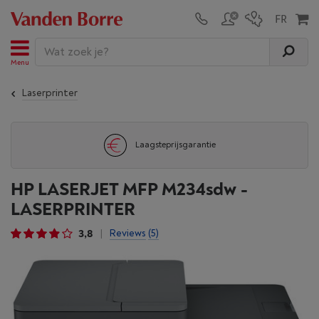
Menu
Laserprinter
Laagsteprijsgarantie
HP LASERJET MFP M234sdw -
LASERPRINTER
3,8
Reviews
(5)
|