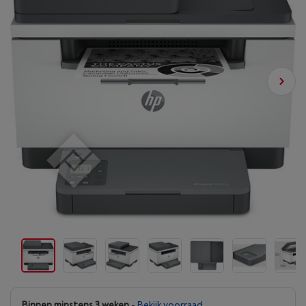
Binnen minstens 3 weken
-
Bekijk voorraad