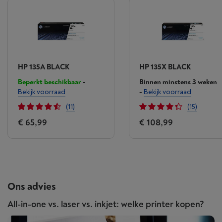
HP 135A BLACK
HP 135X BLACK
Beperkt beschikbaar
-
Binnen minstens 3 weken
Bekijk voorraad
-
Bekijk voorraad
(11)
(15)
€ 65,99
€ 108,99
Ons advies
All-in-one vs. laser vs. inkjet: welke printer kopen?