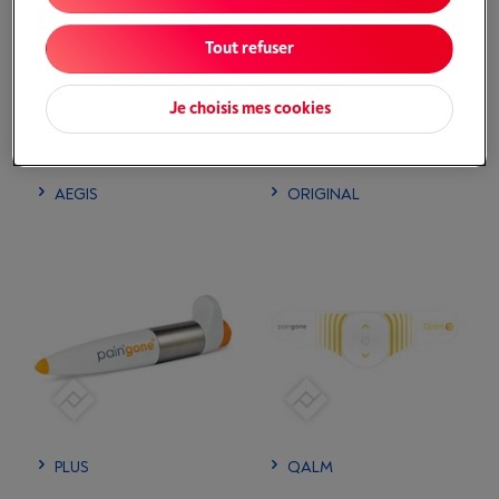
Tout refuser
Je choisis mes cookies
AEGIS
ORIGINAL
PLUS
QALM