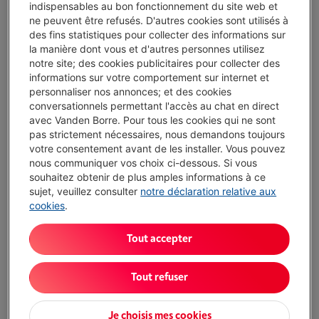
indispensables au bon fonctionnement du site web et
Urban prime
ne peuvent être refusés. D'autres cookies sont utilisés à
des fins statistiques pour collecter des informations sur
la manière dont vous et d'autres personnes utilisez
notre site; des cookies publicitaires pour collecter des
informations sur votre comportement sur internet et
personnaliser nos annonces; et des cookies
conversationnels permettant l'accès au chat en direct
avec Vanden Borre. Pour tous les cookies qui ne sont
pas strictement nécessaires, nous demandons toujours
votre consentement avant de les installer. Vous pouvez
nous communiquer vos choix ci-dessous. Si vous
souhaitez obtenir de plus amples informations à ce
sujet, veuillez consulter
notre déclaration relative aux
ARMOURED CABLELOCK
COMBINATION LOCK
cookies
.
Tout accepter
Tout refuser
Je choisis mes cookies