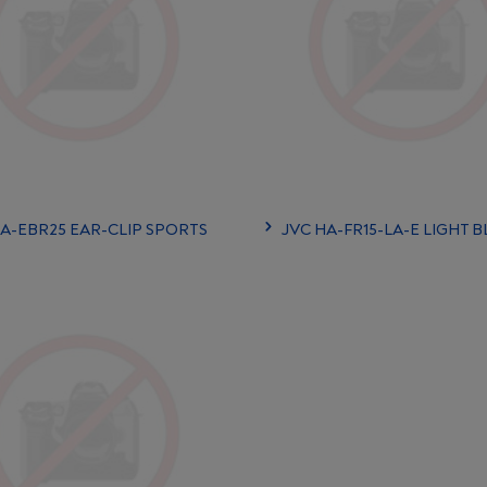
HA-EBR25 EAR-CLIP SPORTS
JVC HA-FR15-LA-E LIGHT B