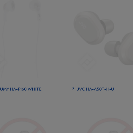
GUMY HA-F160 WHITE
JVC HA-A50T-H-U