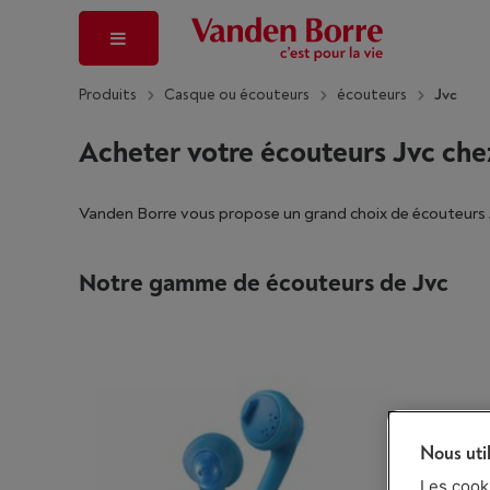
Produits
Casque ou écouteurs
écouteurs
Jvc
Acheter votre écouteurs Jvc ch
Vanden Borre vous propose un grand choix de écouteurs Jv
Notre gamme de écouteurs de Jvc
Nous uti
Les cook