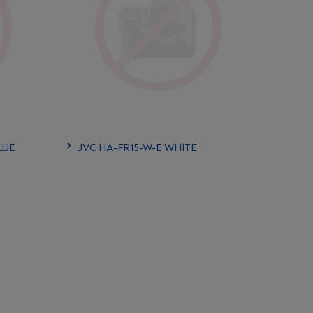
LUE
JVC HA-FR15-W-E WHITE