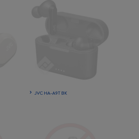
JVC HA-A9T BK