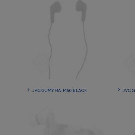
JVC GUMY HA-F160 BLACK
JVC 