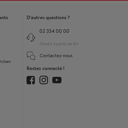
ants
D'autres questions ?
02 334 00 00
Ouvert à partir de 8 h
Contactez-nous
itchen
Restez connecté !