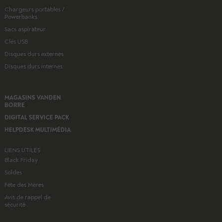
Chargeurs portables /
Powerbanks
Sacs aspirateur
Clés USB
Disques durs externes
Disques durs internes
MAGASINS VANDEN
BORRE
DIGITAL SERVICE PACK
HELPDESK MULTIMÉDIA
LIENS UTILES
Black Friday
Soldes
Fête des Mères
Avis de rappel de
sécurité