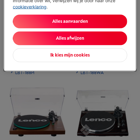
informatie over wil, verwijzen wij je door naar onze
cookieverklaring
.
Alles aanvaarden
Alles afwijzen
Ik kies mijn cookies
LBT-188PI
LBT-188WA