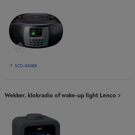
SCD-860BK
Wekker, klokradio of wake-up light Lenco