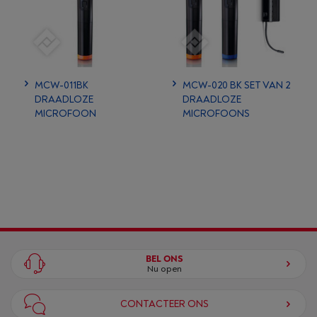
MCW-011BK
MCW-020 BK SET VAN 2
DRAADLOZE
DRAADLOZE
MICROFOON
MICROFOONS
BEL ONS
Nu open
CONTACTEER ONS