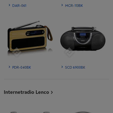
DAR-061
MCR-113BK
PDR-040BK
SCD 6900BK
Internetradio Lenco