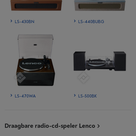
LS-430BN
LS-440BUBG
LS-470WA
LS-500BK
Draagbare radio-cd-speler Lenco