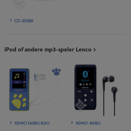
CD-300BK
iPod of andere mp3-speler Lenco
XEMIO 560BU 8GO
XEMIO-861BU