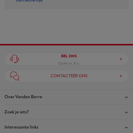
bestekmandje
BEL ONS
Open vr. 8 u.
CONTACTEER ONS
Over Vanden Borre
Zoek je iets?
Onze winkels
Akte van Vertrouwen
Interessante links
Je bestellingen