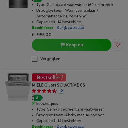
Type: Standaard vaatwasser (60 cm breed)
Droogsysteem: Warmtewisselaar +
Automatische deuropening
Capaciteit: 14 bestekken
Beschikbaar
-
Bekijk voorraad
€ 799,00
Koop nu
Vergelijken
MIELE G 5611 SCI ACTIVE CS
(2)
Ecocheques
Type: Semi-integreerbare vaatwasser
Droogsysteem: Airdry met Autodoor
Capaciteit: 14 bestekken
Beschikbaar
-
Bekijk voorraad