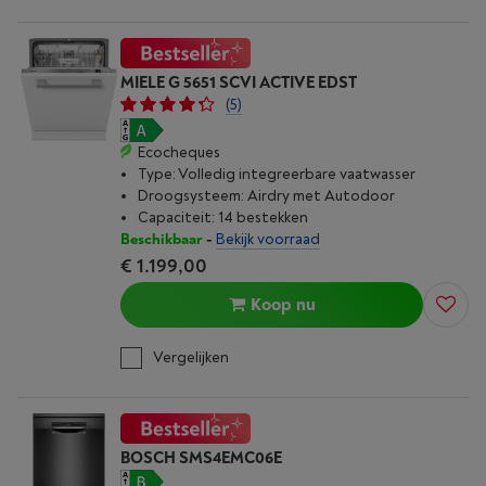
MIELE G 5651 SCVI ACTIVE EDST
(5)
Ecocheques
Type: Volledig integreerbare vaatwasser
Droogsysteem: Airdry met Autodoor
Capaciteit: 14 bestekken
Beschikbaar
-
Bekijk voorraad
€ 1.199,00
Koop nu
Vergelijken
BOSCH SMS4EMC06E