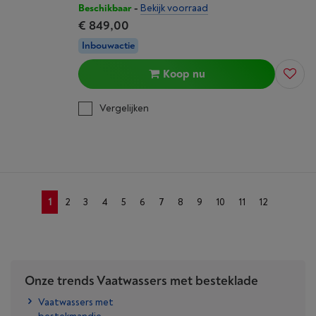
Beschikbaar
-
Bekijk voorraad
€ 849,00
Inbouwactie
Koop nu
Vergelijken
1
2
3
4
5
6
7
8
9
10
11
12
Onze trends Vaatwassers met besteklade
Vaatwassers met