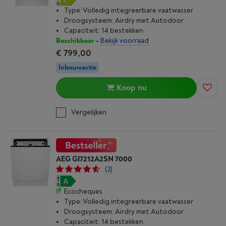
Type: Volledig integreerbare vaatwasser
Droogsysteem: Airdry met Autodoor
Capaciteit: 14 bestekken
Beschikbaar
-
Bekijk voorraad
€ 799,00
Inbouwactie
Koop nu
Vergelijken
AEG GI7212A2SN 7000
(2)
Ecocheques
Type: Volledig integreerbare vaatwasser
Droogsysteem: Airdry met Autodoor
Capaciteit: 14 bestekken