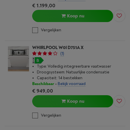
€ 1.199,00
Koop nu
Vergelijken
WHIRLPOOL W0I D751A X
(1)
Type: Volledig integreerbare vaatwasser
Droogsysteem: Natuurlijke condensatie
Capaciteit: 14 bestekken
Beschikbaar
-
Bekijk voorraad
€ 949,00
Koop nu
Vergelijken