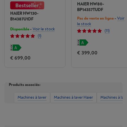
HAIER HW80-
BP14357TUDF
HAIER HW130-
Pas de vente en ligne
-
Voir
B14387U1DF
le stock
Disponible
-
Voir le stock
(11)
(1)
€ 399,00
€ 699,00
Produits associés:
Machines à laver
Machines à laver Haier
Machines à lav