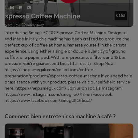
01:53
Introducing Smeg's ECF02 Espresso Coffee Machine. Designed
and Made In Italy, this machine has been crafted to produce the
perfect cup of coffee at home. Immerse yourself in the barista
experience, using either a single or double quantity of ground
coffee, or a paper pod. With pre-pressurised filters and 15 bar
pressure, you're guaranteed beautiful results. Shop Now:
https://shop.smeguk.com/collections/coffee-
preparation/products/espresso-coffee-machine If you need help
or assistance with your product, please visit our self-help service
here: https://help.smeguk.com/ Join us on socials! Instagram:
https://www.instagram.com/smeg_uk/?hl=en Facebook:
https://www.facebook.com/SmegUKOfficial/
Comment bien entretenir sa machine à café ?