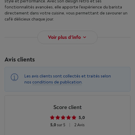
style et performance. Avec son design rétro et ses
fonctionnalités avancées, elle apporte l'expérience du barista
directement dans votre cuisine, vous permettant de savourer un
café délicieux chaque jour.
Voir plus d'info
Avis clients
Les avis clients sont collectés et traités selon
nos
conditions de publication
.
Score client
5,0
5,0
sur 5
|
2 Avis