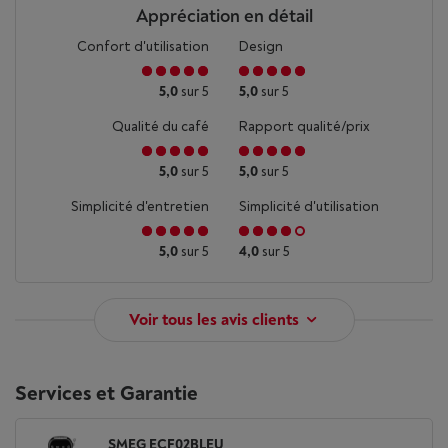
Appréciation en détail
Confort d'utilisation
Design
5,0
sur 5
5,0
sur 5
Qualité du café
Rapport qualité/prix
5,0
sur 5
5,0
sur 5
Simplicité d'entretien
Simplicité d'utilisation
5,0
sur 5
4,0
sur 5
Voir tous les avis clients
Services et Garantie
SMEG ECF02BLEU