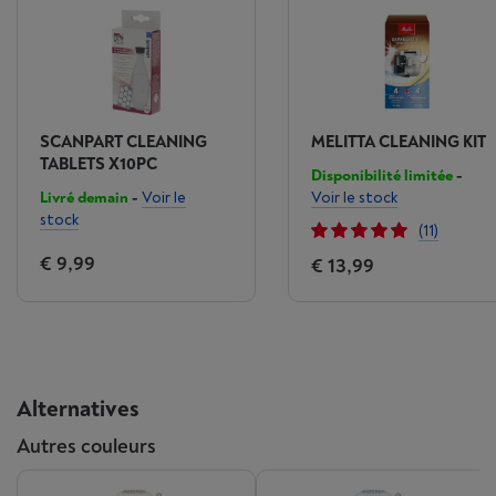
SCANPART CLEANING
MELITTA CLEANING KIT
TABLETS X10PC
Disponibilité limitée
-
Livré demain
-
Voir le
Voir le stock
stock
(11)
€ 9,99
€ 13,99
Alternatives
Autres couleurs