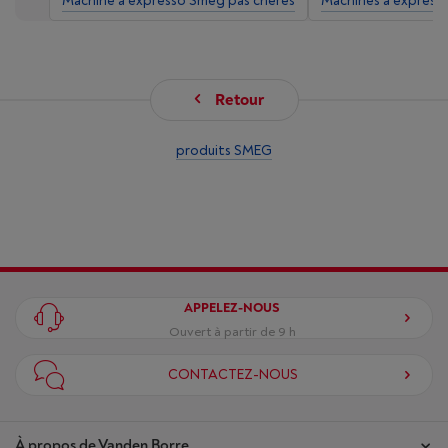
Machine à expresso Smeg pas chères
Machines à express
Retour
produits SMEG
APPELEZ-NOUS
Ouvert à partir de 9 h
CONTACTEZ-NOUS
À propos de Vanden Borre