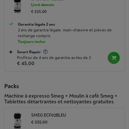
Livré demain
€ 335,00
Garantie légale 2 ans
2 ans de garantie légale : main-d'œuvre et pièces de
rechange compris.
Toujours inclus
Smart Repair
Profitez de 4 ans de garantie au lieu de 2
€ 45,00
Packs
Machine à expresso Smeg + Moulin à café Smeg +
Tablettes détartrantes et nettoyantes gratuites
SMEG ECF02BLEU
€ 335,00