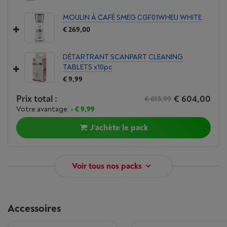
MOULIN À CAFÉ SMEG CGF01WHEU WHITE
€ 269,00
DÉTARTRANT SCANPART CLEANING
TABLETS x10pc
€ 9,99
Prix total :
€ 604,00
€ 613,99
Votre avantage:
- € 9,99
J'achète le pack
Voir tous nos packs
Accessoires