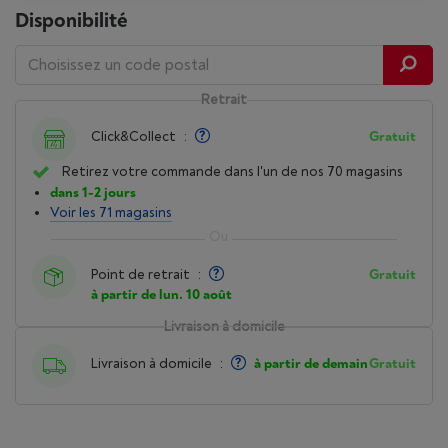
Disponibilité
Retrait
Click&Collect
:
Gratuit
Retirez votre commande dans l'un de nos 70 magasins
dans 1-2 jours
Voir les 71 magasins
Point de retrait
:
Gratuit
à partir de lun. 10 août
Livraison à domicile
Livraison à domicile
:
à partir de demain
Gratuit