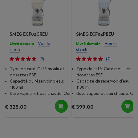
SMEG ECF02CREU
SMEG ECF02PBEU
Livré demain
-
Voir le
Livré demain
-
Voir le
stock
stock
(2)
(2)
Type de café: Café moulu et
Type de café: Café moulu et
dosettes ESE
dosettes ESE
Capacité du réservoir d'eau:
Capacité du réservoir d'eau:
1100 ml
1100 ml
Buse vapeur et eau chaude: Oui
Buse vapeur et eau chaude: Oui
€ 328,00
€ 399,00