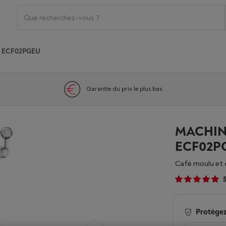
 ECF02PGEU
Garantie du prix le plus bas
MACHIN
ECF02P
Café moulu et
Protégez