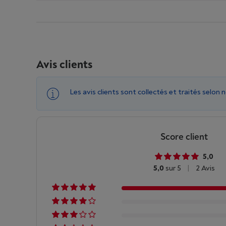
Avis clients
Les avis clients sont collectés et traités selon 
Score client
5,0
5,0
sur 5
|
2 Avis