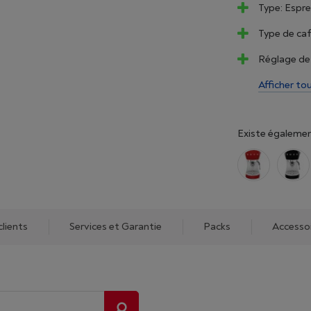
Type: Espre
Type de ca
Réglage de 
Afficher to
Existe égalemen
clients
Services et Garantie
Packs
Accesso