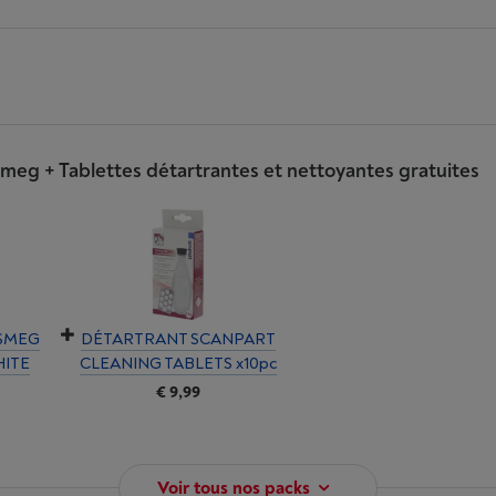
meg + Tablettes détartrantes et nettoyantes gratuites
 SMEG
DÉTARTRANT SCANPART
ITE
CLEANING TABLETS x10pc
€ 9,99
Voir tous nos packs