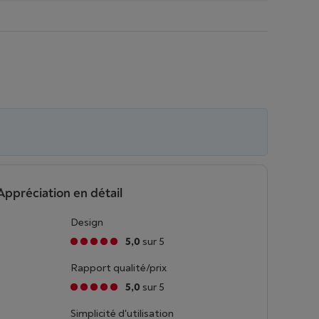
Appréciation en détail
Design
5,0
sur 5
Rapport qualité/prix
5,0
sur 5
Simplicité d'utilisation