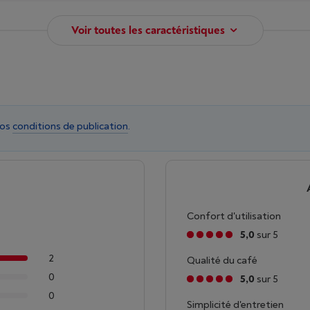
Voir toutes les caractéristiques
nos
conditions de publication
.
Confort d'utilisation
5,0
sur 5
2
Qualité du café
0
5,0
sur 5
0
Simplicité d'entretien