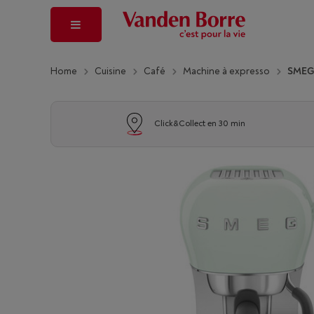
Home
Cuisine
Café
Machine à expresso
SMEG
Click&Collect en 30 min