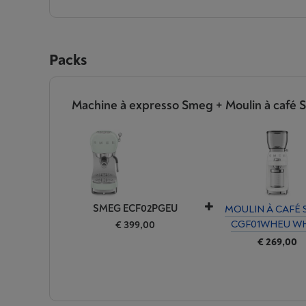
Packs
Machine à expresso Smeg + Moulin à café S
SMEG ECF02PGEU
MOULIN À CAFÉ
CGF01WHEU WH
€ 399,00
€ 269,00