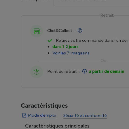
Retrait
Click&Collect
:
Retirez votre commande dans l'un de 
dans 1-2 jours
Voir les 71 magasins
Point de retrait
:
à partir de demain
Caractéristiques
Mode d’emploi
Sécurité et conformité
Caractéristiques principales