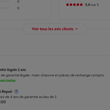
0
5,0
sur 5
0
Voir tous les avis clients
tie légale 2 ans
 de garantie légale : main-d'œuvre et pièces de rechange compris.
urs inclus
t Repair
tez de 4 ans de garantie au lieu de 2
,00