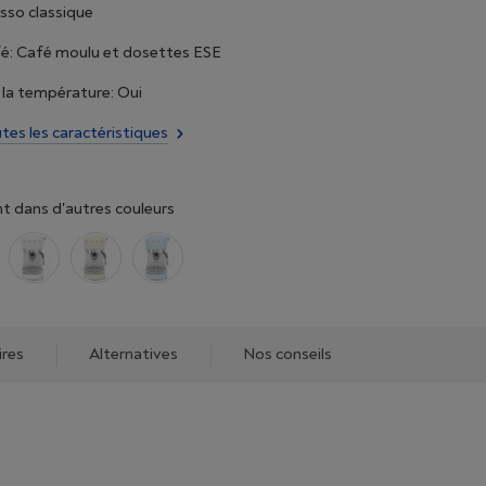
sso classique
fé: Café moulu et dosettes ESE
la température: Oui
utes les caractéristiques
t dans d'autres couleurs
ires
Alternatives
Nos conseils