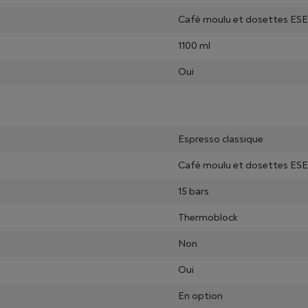
Café moulu et dosettes ESE
1100 ml
Oui
Espresso classique
Café moulu et dosettes ESE
15 bars
Thermoblock
Non
Oui
En option