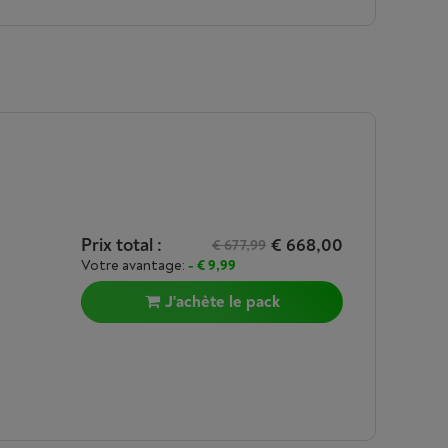
Prix total :
€ 668,00
€ 677,99
Votre avantage:
- € 9,99
J'achète le pack