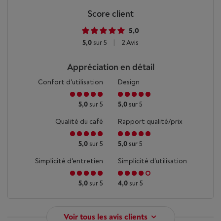
Score client
5,0
5,0
sur 5
|
2 Avis
Appréciation en détail
Confort d'utilisation
Design
5,0
sur 5
5,0
sur 5
Qualité du café
Rapport qualité/prix
5,0
sur 5
5,0
sur 5
Simplicité d'entretien
Simplicité d'utilisation
5,0
sur 5
4,0
sur 5
Voir tous les avis clients