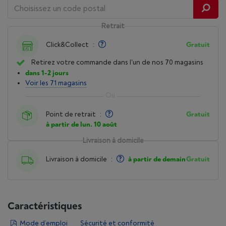
Retrait
Click&Collect
:
Gratuit
Retirez votre commande dans l'un de nos 70 magasins
dans 1-2 jours
Voir les 71 magasins
Point de retrait
:
Gratuit
à partir de lun. 10 août
Livraison à domicile
Livraison à domicile
:
à partir de demain
Gratuit
Caractéristiques
Mode d’emploi
Sécurité et conformité