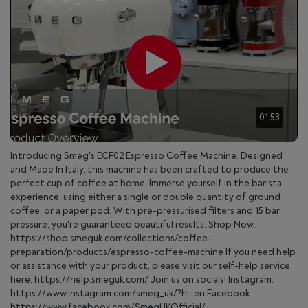
01:53
Introducing Smeg's ECF02 Espresso Coffee Machine. Designed
and Made In Italy, this machine has been crafted to produce the
perfect cup of coffee at home. Immerse yourself in the barista
experience, using either a single or double quantity of ground
coffee, or a paper pod. With pre-pressurised filters and 15 bar
pressure, you're guaranteed beautiful results. Shop Now:
https://shop.smeguk.com/collections/coffee-
preparation/products/espresso-coffee-machine If you need help
or assistance with your product, please visit our self-help service
here: https://help.smeguk.com/ Join us on socials! Instagram:
https://www.instagram.com/smeg_uk/?hl=en Facebook:
https://www.facebook.com/SmegUKOfficial/