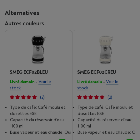
Alternatives
Autres couleurs
SMEG ECF02BLEU
SMEG ECF02CREU
Livré demain
-
Voir le
Livré demain
-
Voir le
stock
stock
(2)
(2)
Type de café: Café moulu et
Type de café: Café moulu et
dosettes ESE
dosettes ESE
Capacité du réservoir d'eau:
Capacité du réservoir d'eau:
1100 ml
1100 ml
Buse vapeur et eau chaude: Oui
Buse vapeur et eau chaude: Oui