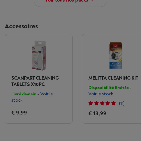
Voir tous nos packs
Accessoires
SCANPART CLEANING
MELITTA CLEANING KIT
TABLETS X10PC
Disponibilité limitée
-
Livré demain
-
Voir le
Voir le stock
stock
(11)
€ 9,99
€ 13,99