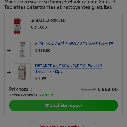
Machine à expresso Smeg + Moulin à café Smeg +
Tablettes détartrantes et nettoyantes gratuites
SMEG ECF02RDEU
€ 399,00
MOULIN À CAFÉ SMEG CGF01WHEU WHITE
€ 269,00
DÉTARTRANT SCANPART CLEANING
TABLETS x10pc
€ 9,99
Prix total :
€ 668,00
€ 677,99
Votre avantage:
- € 9,99
J'achète le pack