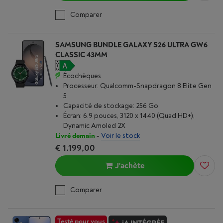
Comparer
SAMSUNG BUNDLE GALAXY S26 ULTRA GW6
CLASSIC 43MM
Écochèques
Processeur: Qualcomm-Snapdragon 8 Elite Gen
5
Capacité de stockage: 256 Go
Écran: 6.9 pouces, 3120 x 1440 (Quad HD+),
Dynamic Amoled 2X
Livré demain
-
Voir le stock
€ 1.199,00
J'achète
Comparer
Testé pour vous