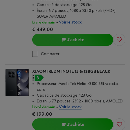
Capacité de stockage: 128 Go
Écran: 6.7 pouces, 1080 x 2340 pixels (FHD+),
SUPER AMOLED
Livré demain
-
Voir le stock
€ 449,00
J'achète
Comparer
XIAOMI REDMI NOTE 15 6/128GB BLACK
Processeur: MediaTek Helio-G100-Ultra octa-
core
Capacité de stockage: 128 Go
Écran: 6.77 pouces, 2392 x 1080 pixels, AMOLED
Livré demain
-
Voir le stock
€ 199,00
J'achète