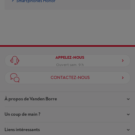
Smartphones Honor
APPELEZ-NOUS
Ouvert sam. 9 h
CONTACTEZ-NOUS
À propos de Vanden Borre
Un coup de main ?
Nos magasins
Contrat de Confiance
Liens intéressants
Mes commandes