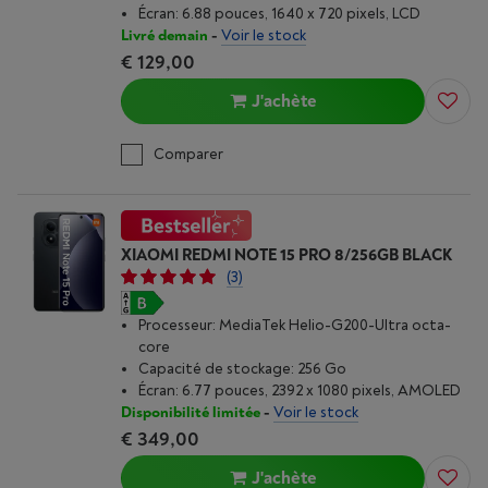
Écran: 6.88 pouces, 1640 x 720 pixels, LCD
Livré demain
-
Voir le stock
€ 129,00
J'achète
Comparer
XIAOMI REDMI NOTE 15 PRO 8/256GB BLACK
(3)
Processeur: MediaTek Helio-G200-Ultra octa-
core
Capacité de stockage: 256 Go
Écran: 6.77 pouces, 2392 x 1080 pixels, AMOLED
Disponibilité limitée
-
Voir le stock
€ 349,00
J'achète