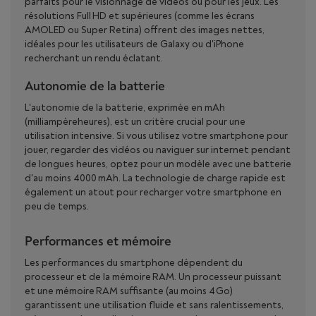
parfaits pour le visionnage de vidéos ou pour les jeux. Les
résolutions Full HD et supérieures (comme les écrans
AMOLED ou Super Retina) offrent des images nettes,
idéales pour les utilisateurs de Galaxy ou d'iPhone
recherchant un rendu éclatant.
Autonomie de la batterie
L'autonomie de la batterie, exprimée en mAh
(milliampèreheures), est un critère crucial pour une
utilisation intensive. Si vous utilisez votre smartphone pour
jouer, regarder des vidéos ou naviguer sur internet pendant
de longues heures, optez pour un modèle avec une batterie
d'au moins 4000 mAh. La technologie de charge rapide est
également un atout pour recharger votre smartphone en
peu de temps.
Performances et mémoire
Les performances du smartphone dépendent du
processeur et de la mémoire RAM. Un processeur puissant
et une mémoire RAM suffisante (au moins 4 Go)
garantissent une utilisation fluide et sans ralentissements,