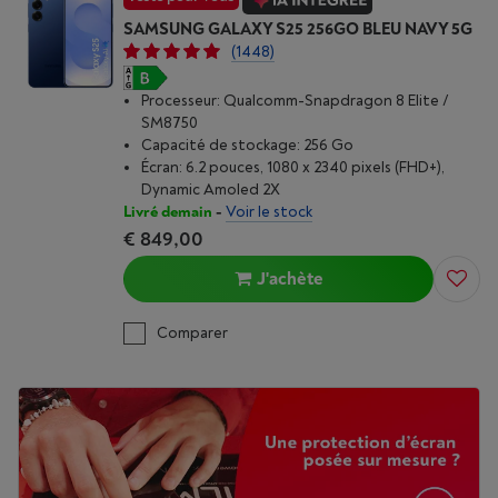
SAMSUNG GALAXY S25 256GO BLEU NAVY 5G
(1448)
Processeur: Qualcomm-Snapdragon 8 Elite /
SM8750
Capacité de stockage: 256 Go
Écran: 6.2 pouces, 1080 x 2340 pixels (FHD+),
Dynamic Amoled 2X
Livré demain
-
Voir le stock
€ 849,00
J'achète
Comparer