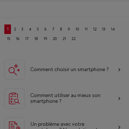
1
2
3
4
5
6
7
8
9
10
11
12
13
14
15
16
17
18
19
20
21
22
Comment choisir un smartphone ?
Comment utiliser au mieux son
smartphone ?
Un problème avec votre