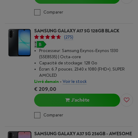
Comparer
SAMSUNG GALAXY A17 5G 128GB BLACK
(275)
Processeur: Samsung Exynos-Exynos 1330
(S5E8535) | Octa-core
Capacité de stockage: 128 Go
Écran: 6.7 pouces, 2340 x 1080 (FHD+), SUPER
AMOLED
Livré demain
-
Voir le stock
€ 209,00
J'achète
Comparer
SAMSUNG GALAXY A37 5G 256GB - AWESOME