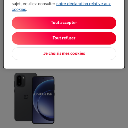
sujet, veuillez consulter
notre déclaration relative aux
cookies
.
Tout accepter
Tout refuser
Je choisis mes cookies
15 12/256GB INFINITE
15 16/512GB INFINITE
BLACK
BLACK