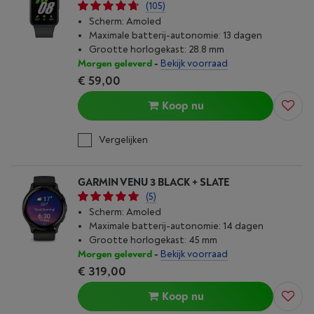
(105)
Scherm: Amoled
Maximale batterij-autonomie: 13 dagen
Grootte horlogekast: 28.8 mm
Morgen geleverd
-
Bekijk voorraad
€ 59,00
Koop nu
Vergelijken
GARMIN VENU 3 BLACK + SLATE
(5)
Scherm: Amoled
Maximale batterij-autonomie: 14 dagen
Grootte horlogekast: 45 mm
Morgen geleverd
-
Bekijk voorraad
€ 319,00
Koop nu