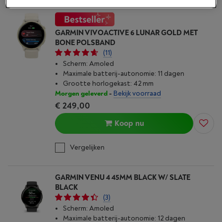
GARMIN VIVOACTIVE 6 LUNAR GOLD MET
BONE POLSBAND
(11)
Scherm: Amoled
Maximale batterij-autonomie: 11 dagen
Grootte horlogekast: 42 mm
Morgen geleverd
-
Bekijk voorraad
€ 249,00
Koop nu
Vergelijken
GARMIN VENU 4 45MM BLACK W/ SLATE
BLACK
(3)
Scherm: Amoled
Maximale batterij-autonomie: 12 dagen