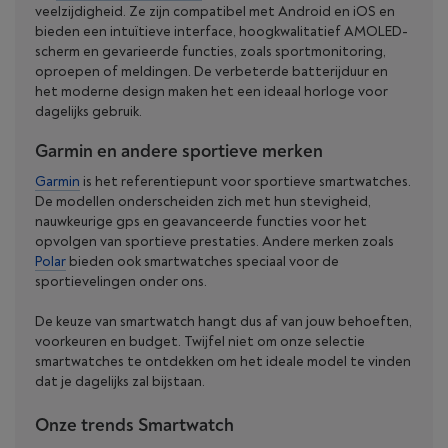
veelzijdigheid. Ze zijn compatibel met Android en iOS en
bieden een intuïtieve interface, hoogkwalitatief AMOLED-
scherm en gevarieerde functies, zoals sportmonitoring,
oproepen of meldingen. De verbeterde batterijduur en
het moderne design maken het een ideaal horloge voor
dagelijks gebruik.
Garmin en andere sportieve merken
Garmin
is het referentiepunt voor sportieve smartwatches.
De modellen onderscheiden zich met hun stevigheid,
nauwkeurige gps en geavanceerde functies voor het
opvolgen van sportieve prestaties. Andere merken zoals
Polar
bieden ook smartwatches speciaal voor de
sportievelingen onder ons.
De keuze van smartwatch hangt dus af van jouw behoeften,
voorkeuren en budget. Twijfel niet om onze selectie
smartwatches te ontdekken om het ideale model te vinden
dat je dagelijks zal bijstaan.
Onze trends Smartwatch