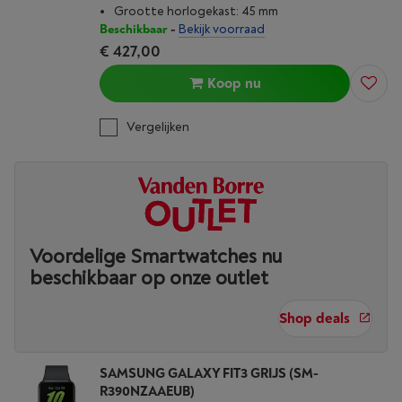
Grootte horlogekast: 45 mm
Beschikbaar
-
Bekijk voorraad
€ 427,00
Koop nu
Vergelijken
Voordelige Smartwatches nu
beschikbaar op onze outlet
Shop deals
SAMSUNG GALAXY FIT3 GRIJS (SM-
R390NZAAEUB)