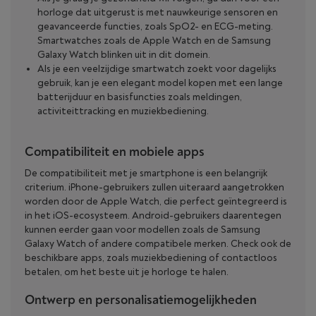
horloge dat uitgerust is met nauwkeurige sensoren en
geavanceerde functies, zoals SpO2- en ECG-meting.
Smartwatches zoals de Apple Watch en de Samsung
Galaxy Watch blinken uit in dit domein.
Als je een veelzijdige smartwatch zoekt voor dagelijks
gebruik, kan je een elegant model kopen met een lange
batterijduur en basisfuncties zoals meldingen,
activiteittracking en muziekbediening.
Compatibiliteit en mobiele apps
De compatibiliteit met je smartphone is een belangrijk
criterium. iPhone-gebruikers zullen uiteraard aangetrokken
worden door de Apple Watch, die perfect geïntegreerd is
in het iOS-ecosysteem. Android-gebruikers daarentegen
kunnen eerder gaan voor modellen zoals de Samsung
Galaxy Watch of andere compatibele merken. Check ook de
beschikbare apps, zoals muziekbediening of contactloos
betalen, om het beste uit je horloge te halen.
Ontwerp en personalisatiemogelijkheden