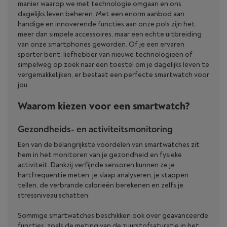
manier waarop we met technologie omgaan en ons
dagelijks leven beheren. Met een enorm aanbod aan
handige en innoverende functies aan onze pols zijn het
meer dan simpele accessoires, maar een echte uitbreiding
van onze smartphones geworden. Of je een ervaren
sporter bent, liefhebber van nieuwe technologieën of
simpelweg op zoek naar een toestel om je dagelijks leven te
vergemakkelijken, er bestaat een perfecte smartwatch voor
jou.
Waarom kiezen voor een smartwatch?
Gezondheids- en activiteitsmonitoring
Een van de belangrijkste voordelen van smartwatches zit
hem in het monitoren van je gezondheid en fysieke
activiteit. Dankzij verfijnde sensoren kunnen ze je
hartfrequentie meten, je slaap analyseren, je stappen
tellen, de verbrande calorieën berekenen en zelfs je
stressniveau schatten.
Sommige smartwatches beschikken ook over geavanceerde
functies, zoals de meting van de zuurstofsaturatie in het