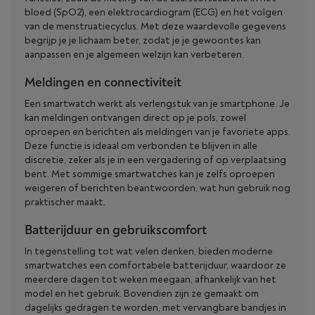
bloed (SpO2), een elektrocardiogram (ECG) en het volgen
van de menstruatiecyclus. Met deze waardevolle gegevens
begrijp je je lichaam beter, zodat je je gewoontes kan
aanpassen en je algemeen welzijn kan verbeteren.
Meldingen en connectiviteit
Een smartwatch werkt als verlengstuk van je smartphone. Je
kan meldingen ontvangen direct op je pols, zowel
oproepen en berichten als meldingen van je favoriete apps.
Deze functie is ideaal om verbonden te blijven in alle
discretie, zeker als je in een vergadering of op verplaatsing
bent. Met sommige smartwatches kan je zelfs oproepen
weigeren of berichten beantwoorden, wat hun gebruik nog
praktischer maakt.
Batterijduur en gebruikscomfort
In tegenstelling tot wat velen denken, bieden moderne
smartwatches een comfortabele batterijduur, waardoor ze
meerdere dagen tot weken meegaan, afhankelijk van het
model en het gebruik. Bovendien zijn ze gemaakt om
dagelijks gedragen te worden, met vervangbare bandjes in