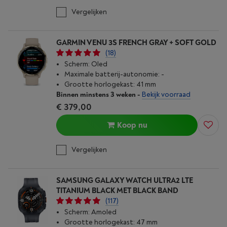
Vergelijken
GARMIN VENU 3S FRENCH GRAY + SOFT GOLD
(18)
Scherm: Oled
Maximale batterij-autonomie: -
Grootte horlogekast: 41 mm
Binnen minstens 3 weken
-
Bekijk voorraad
€ 379,00
Koop nu
Vergelijken
SAMSUNG GALAXY WATCH ULTRA2 LTE
TITANIUM BLACK MET BLACK BAND
(117)
Scherm: Amoled
Grootte horlogekast: 47 mm