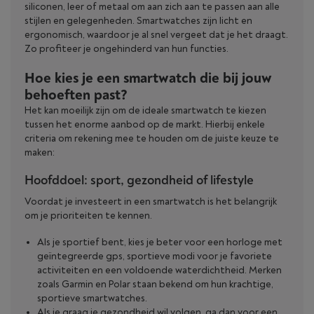
siliconen, leer of metaal om aan zich aan te passen aan alle
stijlen en gelegenheden. Smartwatches zijn licht en
ergonomisch, waardoor je al snel vergeet dat je het draagt.
Zo profiteer je ongehinderd van hun functies.
Hoe kies je een smartwatch die bij jouw
behoeften past?
Het kan moeilijk zijn om de ideale smartwatch te kiezen
tussen het enorme aanbod op de markt. Hierbij enkele
criteria om rekening mee te houden om de juiste keuze te
maken:
Hoofddoel: sport, gezondheid of lifestyle
Voordat je investeert in een smartwatch is het belangrijk
om je prioriteiten te kennen.
Als je sportief bent, kies je beter voor een horloge met
geïntegreerde gps, sportieve modi voor je favoriete
activiteiten en een voldoende waterdichtheid. Merken
zoals Garmin en Polar staan bekend om hun krachtige,
sportieve smartwatches.
Als je graag je gezondheid wil volgen, ga dan voor een