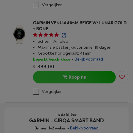
Vergelijken
GARMIN VENU 4 41MM BEIGE W/ LUNAR GOLD
+ BONE
(2)
Scherm: Amoled
Maximale batterij-autonomie: 10 dagen
Grootte horlogekast: 41 mm
Beperkt beschikbaar
-
Bekijk voorraad
€ 399,00
Koop nu
Vergelijken
In de kijker
GARMIN - CIRQA SMART BAND
Binnen 1-2 weken
-
Bekijk voorraad