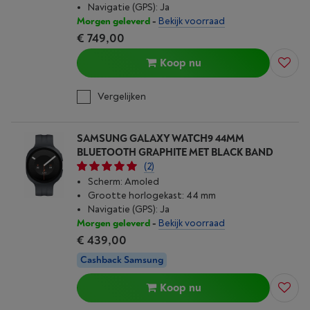
Navigatie (GPS): Ja
Morgen geleverd
-
Bekijk voorraad
€ 749,00
Koop nu
Vergelijken
SAMSUNG GALAXY WATCH9 44MM
BLUETOOTH GRAPHITE MET BLACK BAND
(2)
Scherm: Amoled
Grootte horlogekast: 44 mm
Navigatie (GPS): Ja
Morgen geleverd
-
Bekijk voorraad
€ 439,00
Cashback Samsung
Koop nu