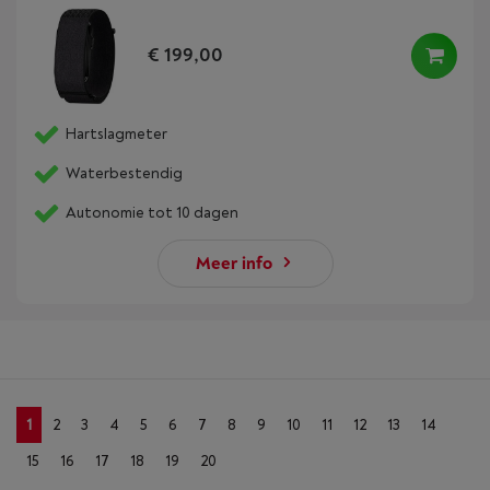
€ 199,00
Hartslagmeter
Waterbestendig
Autonomie tot 10 dagen
Meer info
1
2
3
4
5
6
7
8
9
10
11
12
13
14
15
16
17
18
19
20