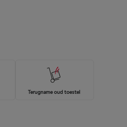
d
Terugname oud toestel