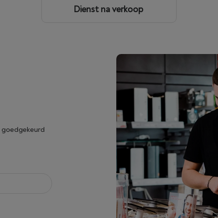
Dienst na verkoop
ak goedgekeurd