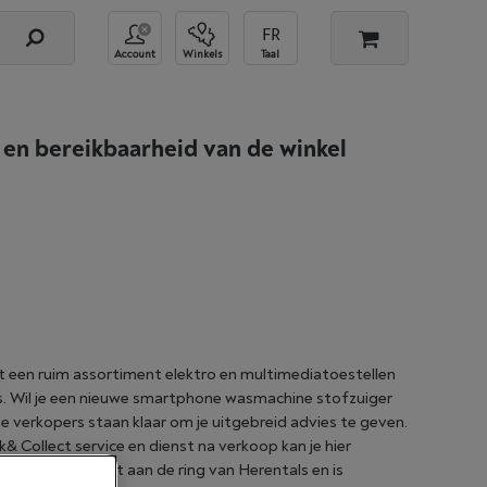
Account
Winkels
Taal
 en bereikbaarheid van de winkel
 een ruim assortiment elektro en multimediatoestellen
js. Wil je een nieuwe smartphone wasmachine stofzuiger
e verkopers staan klaar om je uitgebreid advies te geven.
& Collect service en dienst na verkoop kan je hier
re Herentals ligt aan de ring van Herentals en is