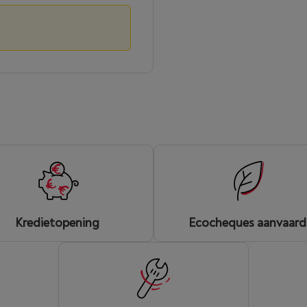
Kredietopening
Ecocheques aanvaar