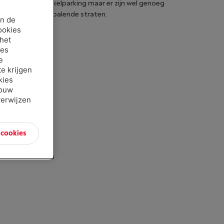
en. Er is geen winkelparking maar er zijn wel genoeg
orzien in de aanpalende straten.
an de
ookies
 het
ies
e
e krijgen
kies
jouw
verwijzen
n cookies