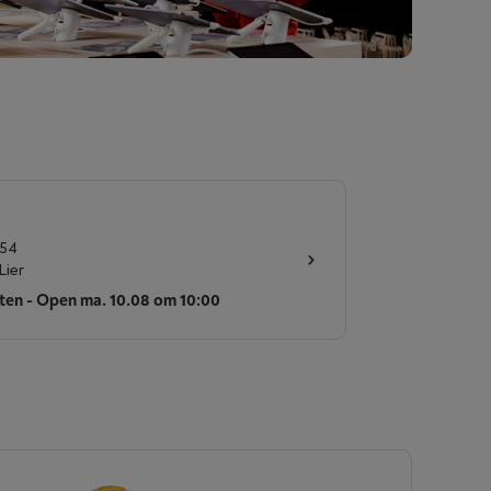
 54
Lier
ten - Open ma. 10.08 om 10:00