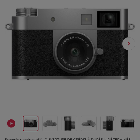
Exemple représentatif : OUVERTURE DE CRÉDIT À DURÉE INDÉTERMINÉE