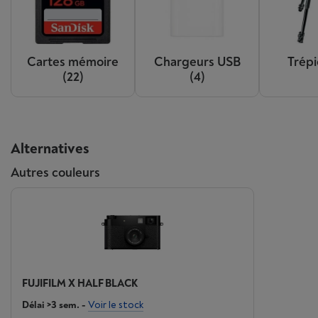
Cartes mémoire
Chargeurs USB
Trép
(22)
(4)
Alternatives
Autres couleurs
FUJIFILM X HALF BLACK
Délai >3 sem.
-
Voir le stock