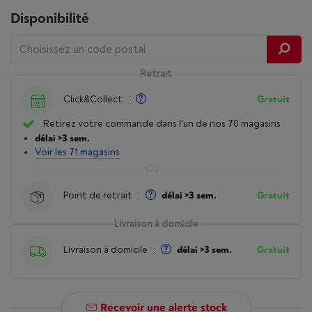
Disponibilité
Retrait
Click&Collect
:
Gratuit
Retirez votre commande dans l'un de nos 70 magasins
délai >3 sem.
Voir les 71 magasins
Point de retrait
:
délai >3 sem.
Gratuit
Livraison à domicile
Livraison à domicile
:
délai >3 sem.
Gratuit
Recevoir une alerte stock