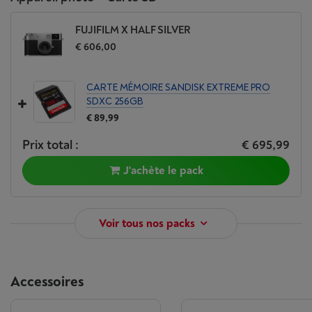
FUJIFILM X HALF SILVER
€ 606,00
CARTE MÉMOIRE SANDISK EXTREME PRO
SDXC 256GB
€ 89,99
Prix total :
€ 695,99
J'achète le pack
Voir tous nos packs
Accessoires