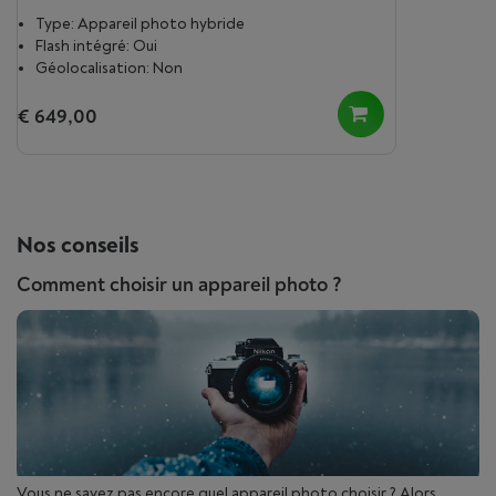
Type: Appareil photo hybride
Flash intégré: Oui
Géolocalisation: Non
€ 649,00
Nos conseils
Comment choisir un appareil photo ?
Vous ne savez pas encore quel appareil photo choisir ? Alors,