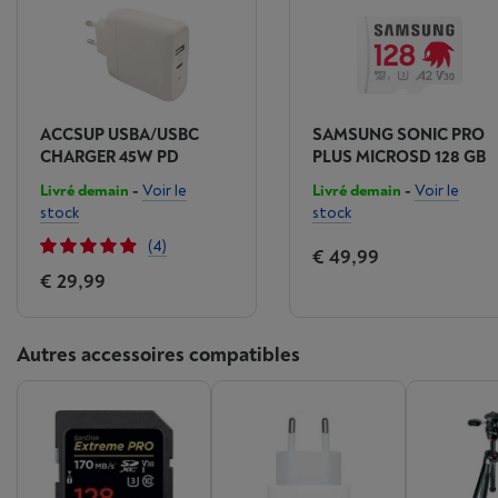
ACCSUP USBA/USBC
SAMSUNG SONIC PRO
CHARGER 45W PD
PLUS MICROSD 128 GB
Livré demain
-
Voir le
Livré demain
-
Voir le
stock
stock
(4)
€ 49,99
€ 29,99
Autres accessoires compatibles