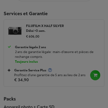
Services et Garantie
FUJIFILM X HALF SILVER
Délai >3 sem.
€ 606,00
Garantie légale 2 ans
2 ans de garantie légale : main-d'œuvre et pièces de
rechange compris.
Toujours inclus
Garantie Service Plus
Profitez d'une garantie de 5 ans au lieu de 2 ans
€ 34,90
Packs
Appareil photo + Carte SD