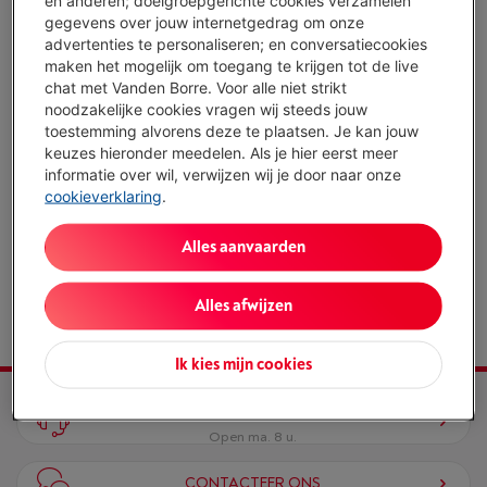
en anderen; doelgroepgerichte cookies verzamelen
gegevens over jouw internetgedrag om onze
Omdat je weekends vaak de enige momenten zijn waarop je tijd
advertenties te personaliseren; en conversatiecookies
voor jezelf hebt, verwelkomen wij je in bepaalde winkels ook op
maken het mogelijk om toegang te krijgen tot de live
zondag. Check de openingsuren van je favoriete winkel en kom in
chat met Vanden Borre. Voor alle niet strikt
alle rust onze producten ontdekken.
noodzakelijke cookies vragen wij steeds jouw
toestemming alvorens deze te plaatsen. Je kan jouw
keuzes hieronder meedelen. Als je hier eerst meer
informatie over wil, verwijzen wij je door naar onze
Er zijn geen zondagopeningen gepland in de komende 30
cookieverklaring
.
dagen.
Alles aanvaarden
Alles afwijzen
Ik kies mijn cookies
BEL ONS
Open ma. 8 u.
CONTACTEER ONS