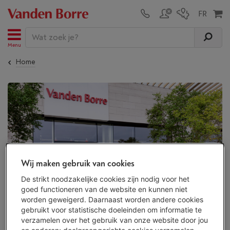
Menu
Home
Wij maken gebruik van cookies
De strikt noodzakelijke cookies zijn nodig voor het
goed functioneren van de website en kunnen niet
worden geweigerd. Daarnaast worden andere cookies
gebruikt voor statistische doeleinden om informatie te
Zondag shoppen bij Vanden Borre
verzamelen over het gebruik van onze website door jou