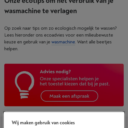
Onze ecotips om het verbruik van je
wasmachine te verlagen
Op zoek naar tips om zo ecologisch mogelijk te wassen?
Lees hieronder ons ecoadvies voor een milieubewuste
keuze en gebruik van je
wasmachine
. Want alle beetjes
helpen.
Wij maken gebruik van cookies
Ecologisch kiezen