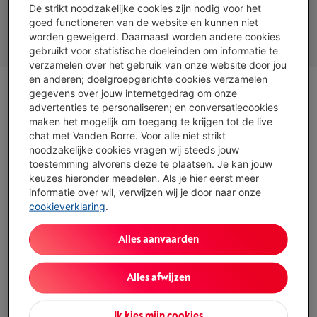
De strikt noodzakelijke cookies zijn nodig voor het
Ecologisch gebruiken
goed functioneren van de website en kunnen niet
worden geweigerd. Daarnaast worden andere cookies
Ecologisch recycleren
gebruikt voor statistische doeleinden om informatie te
verzamelen over het gebruik van onze website door jou
en anderen; doelgroepgerichte cookies verzamelen
gegevens over jouw internetgedrag om onze
advertenties te personaliseren; en conversatiecookies
maken het mogelijk om toegang te krijgen tot de live
chat met Vanden Borre. Voor alle niet strikt
noodzakelijke cookies vragen wij steeds jouw
toestemming alvorens deze te plaatsen. Je kan jouw
keuzes hieronder meedelen. Als je hier eerst meer
informatie over wil, verwijzen wij je door naar onze
cookieverklaring
.
Alles aanvaarden
Alles afwijzen
Ik kies mijn cookies