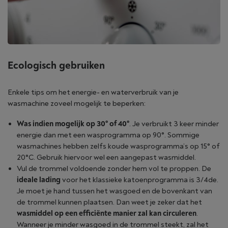
Ecologisch gebruiken
Enkele tips om het energie- en waterverbruik van je
wasmachine zoveel mogelijk te beperken:
Was indien mogelijk op 30° of 40°
. Je verbruikt 3 keer minder
energie dan met een wasprogramma op 90°. Sommige
wasmachines hebben zelfs koude wasprogramma’s op 15° of
20°C. Gebruik hiervoor wel een aangepast wasmiddel.
Vul de trommel voldoende zonder hem vol te proppen. De
ideale lading
voor het klassieke katoenprogramma is 3/4de.
Je moet je hand tussen het wasgoed en de bovenkant van
de trommel kunnen plaatsen. Dan weet je zeker dat het
wasmiddel op een efficiënte manier zal kan circuleren
.
Wanneer je minder wasgoed in de trommel steekt, zal het