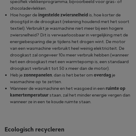
specifiek vlekkenprogramma, bijvoorbeeld voor gras- of
chocoladevlekken.
Hoe hoger de
ingestelde zwiersnelheid
is, hoe korter de
droogtijd in de droogkast (rekening houdend met het soort
textiel). Verbruikt je wasmachine niet meer bij een hogere
zwiersnelheid? Dit is verwaarloosbaar in vergelijking met de
energiebesparing die je tijdens het drogen wint. De motor
van een wasmachine verbruikt heel weinig elektriciteit. De
droogkast zal ongeveer 10x meer verbruik hebben (wanneer
het een droogkast met een warmtepomp is, een standaard
droogkast verbruikt tot 50 x meer dan de motor).
Heb je
zonnepanelen
, dan is het beter om
overdag
je
wasmachine op te zetten.
Wanneer de wasmachine en het wasgoed in een
ruimte op
kamertemperatuur
staan, zal het minder energie vergen dan
wanneer ze in een te koude ruimte staan.
Ecologisch recycleren