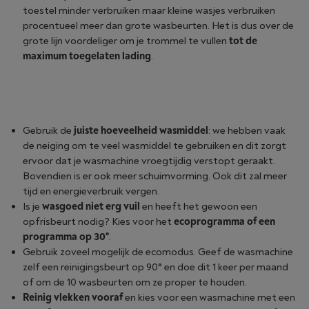
toestel minder verbruiken maar kleine wasjes verbruiken
procentueel meer dan grote wasbeurten. Het is dus over de
grote lijn voordeliger om je trommel te vullen
tot de
maximum toegelaten lading
.
Gebruik de
juiste hoeveelheid wasmiddel
: we hebben vaak
de neiging om te veel wasmiddel te gebruiken en dit zorgt
ervoor dat je wasmachine vroegtijdig verstopt geraakt.
Bovendien is er ook meer schuimvorming. Ook dit zal meer
tijd en energieverbruik vergen.
Is je
wasgoed niet erg vuil
en heeft het gewoon een
opfrisbeurt nodig? Kies voor het
ecoprogramma of een
programma op 30°
.
Gebruik zoveel mogelijk de ecomodus. Geef de wasmachine
zelf een reinigingsbeurt op 90° en doe dit 1 keer per maand
of om de 10 wasbeurten om ze proper te houden.
Reinig vlekken vooraf
en kies voor een wasmachine met een