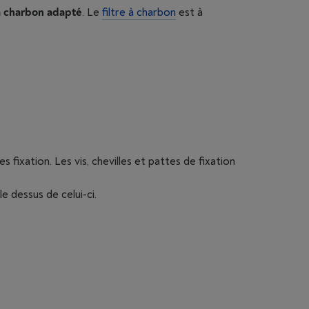
 à charbon adapté
. Le
filtre à charbon
est à
s fixation. Les vis, chevilles et pattes de fixation
e dessus de celui-ci.