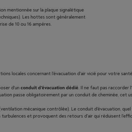
ion mentionnée sur la plaque signalétique
s techniques). Les hottes sont généralement
rise de 10 ou 16 ampères.
ions locales concernant l'évacuation d'air vicié pour votre santé
poser d'un
conduit d'évacuation dédié
. Il ne faut pas raccorder
uation passe obligatoirement par un conduit de cheminée, cet us
ventilation mécanique contrôlée). Le conduit d'évacuation, quel q
turbulences et provoquent des retours d'air qui réduisent l'eff