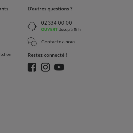
ants
D'autres questions ?
02 334 00 00
OUVERT
Jusqu'à 18 h
Contactez-nous
itchen
Restez connecté !