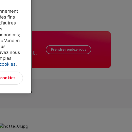
ionnement
des fins
d'autres
es
 annonces;
vec Vanden
ous
ouvez nous
amples
 cookies
.
 cookies
'électricité