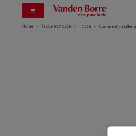
Home
Taque et hotte
Hotte
Comment installer u