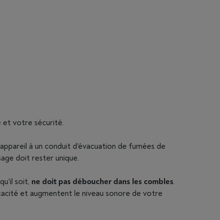
 et votre sécurité.
 l'appareil à un conduit d'évacuation de fumées de
age doit rester unique.
u'il soit,
ne doit pas déboucher dans les combles
.
icacité et augmentent le niveau sonore de votre