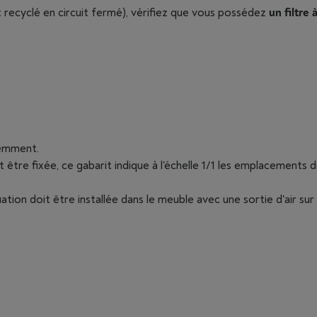
est recyclé en circuit fermé), vérifiez que vous possédez
un filtre
uemment.
t être fixée, ce gabarit indique à l'échelle 1/1 les emplacements de
tion doit être installée dans le meuble avec une sortie d'air sur l