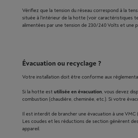
Vérifiez que la tension du réseau correspond à la tens
située à l'intérieur de la hotte (voir caractéristique
alimentées par une tension de 230/240 Volts et une p
Évacuation ou recyclage ?
Votre installation doit être conforme aux réglementat
Si la hotte est
utilisée en évacuation
, vous devez dis
combustion (chaudière, cheminée, etc.). Si votre évac
Il est interdit de brancher une évacuation à une VMC (
Les coudes et les réductions de section génèrent des 
appareil.