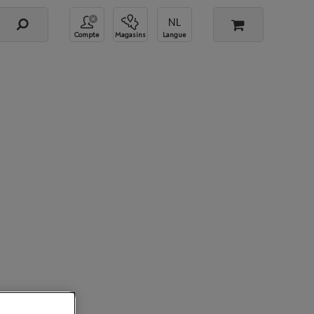
Compte
Magasins
Langue