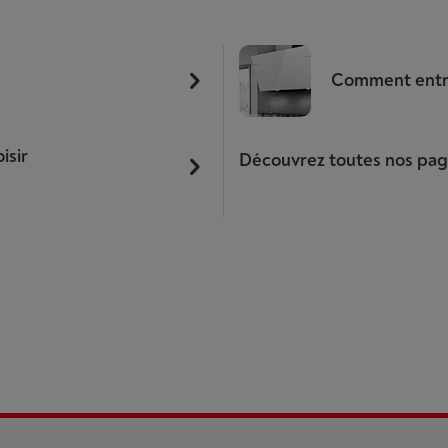
Comment entre
isir
Découvrez toutes nos pag