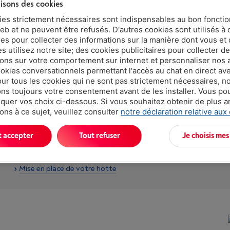
lisons des cookies
ies strictement nécessaires sont indispensables au bon fonct
eb et ne peuvent être refusés. D'autres cookies sont utilisés à 
ues pour collecter des informations sur la manière dont vous et 
 utilisez notre site; des cookies publicitaires pour collecter d
ions sur votre comportement sur internet et personnaliser nos
ookies conversationnels permettant l'accès au chat en direct a
our tous les cookies qui ne sont pas strictement nécessaires, n
s toujours votre consentement avant de les installer. Vous p
uer vos choix ci-dessous. Si vous souhaitez obtenir de plus 
ons à ce sujet, veuillez consulter
notre déclaration relative aux
t accepter
Tout refuser
Je choisis mes
Des conditions de fonctionnement à respecter
L
Mise en place de votre hotte